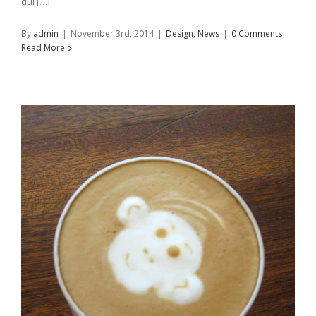
dui […]
By
admin
|
November 3rd, 2014
|
Design
,
News
|
0 Comments
Read More