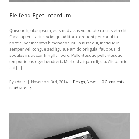
Eleifend Eget Interdum
Quisque ligulas ipsum, euismod atras vulputate iltricies etri elit.
Class aptent taciti sociosqu ad litora torquent per conubia
nostra, per inceptos himenaeos. Nulla nunc dui, tristique in
semper vel, congue sed ligula. Nam dolor ligula, faucibus id
sodales in, auctor fringilla libero. Pellentesque pellentesque
tempor tellus eget hendrerit. Morbi id aliquam ligula. Aliquam id
dui […]
By
admin
|
November 3rd, 2014
|
Design
,
News
|
0 Comments
Read More