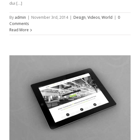
dui […]
By
admin
|
November 3rd, 2014
|
Design
,
Videos
,
World
|
0
Comments
Read More