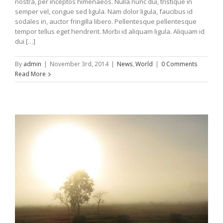
nostra, per inceptos himenaeos. Nulla nunc dui, tristique in
semper vel, congue sed ligula. Nam dolor ligula, faucibus id
sodales in, auctor fringilla libero. Pellentesque pellentesque
tempor tellus eget hendrerit. Morbi id aliquam ligula. Aliquam id
dui […]
By
admin
|
November 3rd, 2014
|
News
,
World
|
0 Comments
Read More