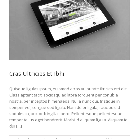
Cras Ultricies Et Ibhi
Quisque ligulas ipsum, euismod atras vulputate iltricies etri elit.
Class aptent taciti sociosqu ad litora torquent per conubia
nostra, per inceptos himenaeos. Nulla nunc dui, tristique in
semper vel, congue sed ligula. Nam dolor ligula, faucibus id
sodales in, auctor fringilla libero. Pellentesque pellentesque
tempor tellus eget hendrerit. Morbi id aliquam ligula. Aliquam id
dui […]