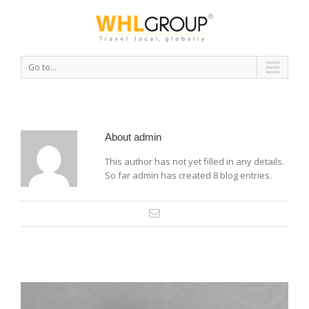
Go to...
About
admin
This author has not yet filled in any details.
So far admin has created 8 blog entries.