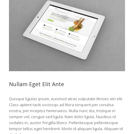
Nullam Eget Elit Ante
Quisque ligulas ipsum, euismod atras vulputate iltricies etri elit.
Class aptent taciti sociosqu ad litora torquent per conubia
nostra, per inceptos himenaeos. Nulla nunc dui, tristique in
semper vel, congue sed ligula. Nam dolor ligula, faucibus id
sodales in, auctor fringilla libero. Pellentesque pellentesque
tempor tellus eget hendrerit. Morbi id aliquam ligula. Aliquam id