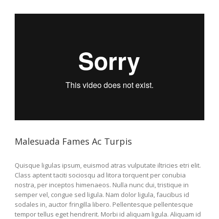
Malesuada Fames Ac Turpis
Quisque ligulas ipsum, euismod atras vulputate iltricies etri elit.
Class aptent taciti sociosqu ad litora torquent per conubia
nostra, per inceptos himenaeos. Nulla nunc dui, tristique in
semper vel, congue sed ligula. Nam dolor ligula, faucibus id
sodales in, auctor fringilla libero. Pellentesque pellentesque
tempor tellus eget hendrerit. Morbi id aliquam ligula. Aliquam id