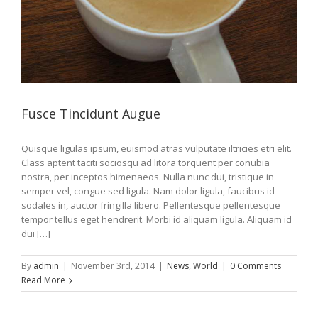
Fusce Tincidunt Augue
Quisque ligulas ipsum, euismod atras vulputate iltricies etri elit.
Class aptent taciti sociosqu ad litora torquent per conubia
nostra, per inceptos himenaeos. Nulla nunc dui, tristique in
semper vel, congue sed ligula. Nam dolor ligula, faucibus id
sodales in, auctor fringilla libero. Pellentesque pellentesque
tempor tellus eget hendrerit. Morbi id aliquam ligula. Aliquam id
dui […]
By
admin
|
November 3rd, 2014
|
News
,
World
|
0 Comments
Read More